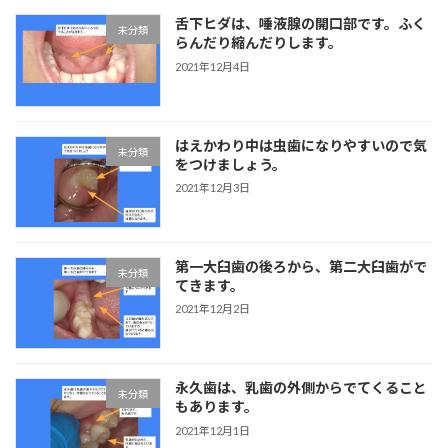
舌下ヒダは、唾液腺の開口部です。ふく
未分類
らんだり縮んだりします。
2021年12月4日
はえかわり中は虫歯になりやすいので気
未分類
をつけましょう。
2021年12月3日
第一大臼歯の後ろから、第二大臼歯がで
未分類
てきます。
2021年12月2日
永久歯は、乳歯の外側からでてくること
未分類
もあります。
2021年12月1日