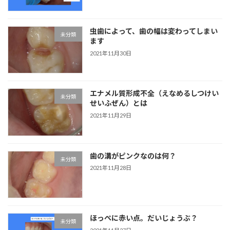
虫歯によって、歯の幅は変わってしまい
未分類
ます
2021年11月30日
エナメル質形成不全（えなめるしつけい
未分類
せいふぜん）とは
2021年11月29日
歯の溝がピンクなのは何？
未分類
2021年11月28日
ほっぺに赤い点。だいじょうぶ？
未分類