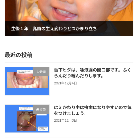
生後１年 乳歯の生え変わりとつかまり立ち
2021年9月5日
最近の投稿
舌下ヒダは、唾液腺の開口部です。ふく
未分類
らんだり縮んだりします。
2021年12月4日
はえかわり中は虫歯になりやすいので気
未分類
をつけましょう。
2021年12月3日