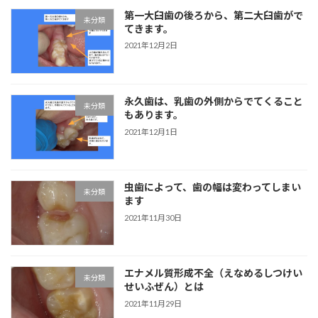
第一大臼歯の後ろから、第二大臼歯がで
未分類
てきます。
2021年12月2日
永久歯は、乳歯の外側からでてくること
未分類
もあります。
2021年12月1日
虫歯によって、歯の幅は変わってしまい
未分類
ます
2021年11月30日
エナメル質形成不全（えなめるしつけい
未分類
せいふぜん）とは
2021年11月29日