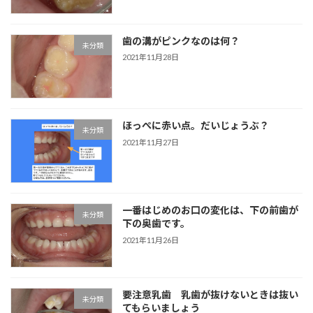
歯の溝がピンクなのは何？
未分類
2021年11月28日
ほっぺに赤い点。だいじょうぶ？
未分類
2021年11月27日
一番はじめのお口の変化は、下の前歯が
未分類
下の奥歯です。
2021年11月26日
要注意乳歯 乳歯が抜けないときは抜い
未分類
てもらいましょう