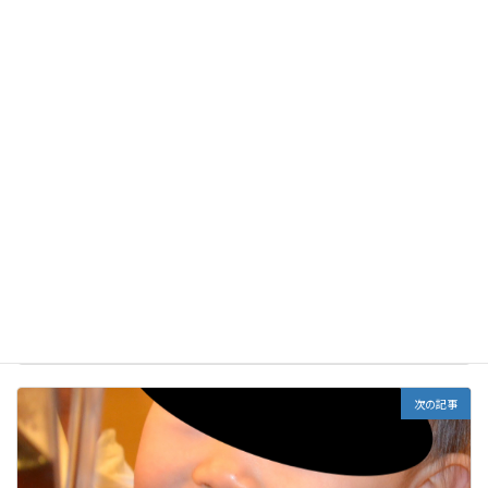
ルアドレス、サイトを保存する。
前の記事
第一大臼歯が虫歯になりやすい理由
2021年9月3日
次の記事