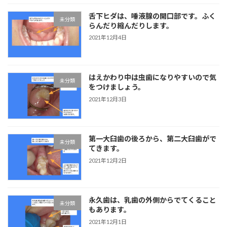
舌下ヒダは、唾液腺の開口部です。ふく
未分類
らんだり縮んだりします。
2021年12月4日
はえかわり中は虫歯になりやすいので気
未分類
をつけましょう。
2021年12月3日
第一大臼歯の後ろから、第二大臼歯がで
未分類
てきます。
2021年12月2日
永久歯は、乳歯の外側からでてくること
未分類
もあります。
2021年12月1日