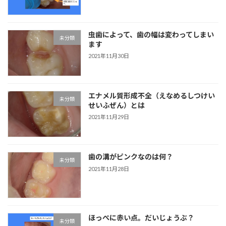
虫歯によって、歯の幅は変わってしまい
未分類
ます
2021年11月30日
エナメル質形成不全（えなめるしつけい
未分類
せいふぜん）とは
2021年11月29日
歯の溝がピンクなのは何？
未分類
2021年11月28日
ほっぺに赤い点。だいじょうぶ？
未分類