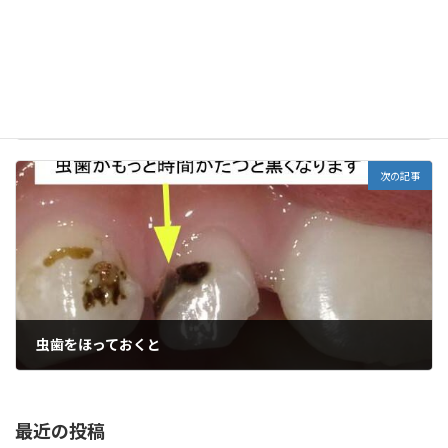
乳歯がぬけたあとの大人の歯のはえかた
2021年8月14日
次の記事
虫歯をほっておくと
2021年8月16日
最近の投稿