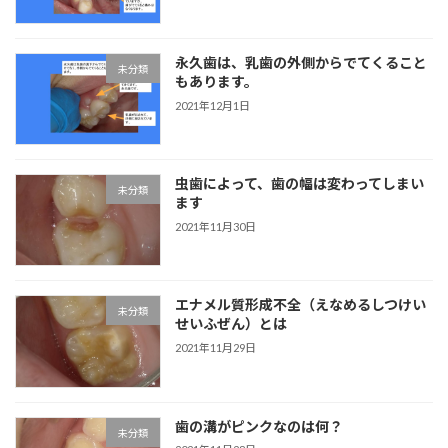
永久歯は、乳歯の外側からでてくること
未分類
もあります。
2021年12月1日
虫歯によって、歯の幅は変わってしまい
未分類
ます
2021年11月30日
エナメル質形成不全（えなめるしつけい
未分類
せいふぜん）とは
2021年11月29日
歯の溝がピンクなのは何？
未分類