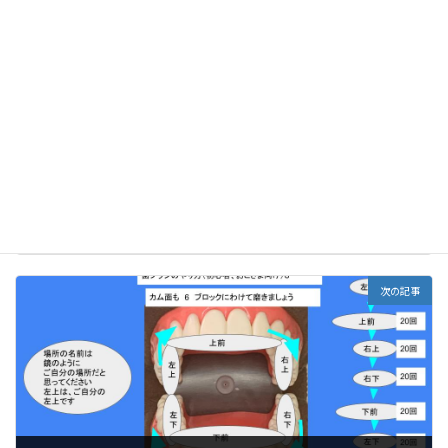
前の記事
ハブラシのやり方１「初心者、お子さま向け」
2021年10月12日
次の記事