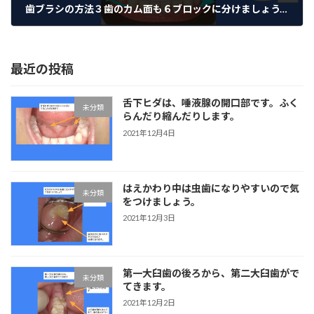
歯ブラシの方法３歯のカム面も６ブロックに分けましょう。
2021年10月14日
最近の投稿
舌下ヒダは、唾液腺の開口部です。ふく
未分類
らんだり縮んだりします。
2021年12月4日
はえかわり中は虫歯になりやすいので気
未分類
をつけましょう。
2021年12月3日
第一大臼歯の後ろから、第二大臼歯がで
未分類
てきます。
2021年12月2日