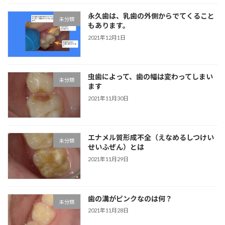
永久歯は、乳歯の外側からでてくること
未分類
もあります。
2021年12月1日
虫歯によって、歯の幅は変わってしまい
未分類
ます
2021年11月30日
エナメル質形成不全（えなめるしつけい
未分類
せいふぜん）とは
2021年11月29日
歯の溝がピンクなのは何？
未分類
2021年11月28日