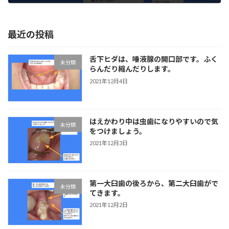
2021年10月25日
最近の投稿
舌下ヒダは、唾液腺の開口部です。ふく
未分類
らんだり縮んだりします。
2021年12月4日
はえかわり中は虫歯になりやすいので気
未分類
をつけましょう。
2021年12月3日
第一大臼歯の後ろから、第二大臼歯がで
未分類
てきます。
2021年12月2日