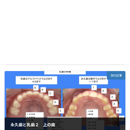
前の記事
お子様のお口の解剖学 内側の上側
2021年10月23日
次の記事
永久歯と乳歯２ 上の歯